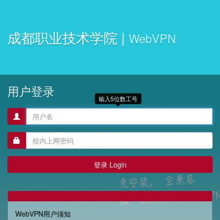
成都职业技术学院 |
WebVPN
用户登录
输入5位数工号
登
录
名
密
码
WebVPN用户须知